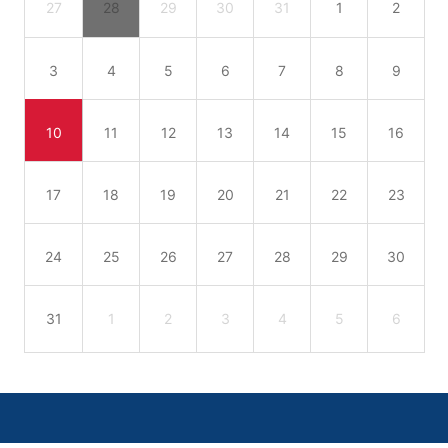
27
28
29
30
31
1
2
3
4
5
6
7
8
9
10
11
12
13
14
15
16
17
18
19
20
21
22
23
24
25
26
27
28
29
30
31
1
2
3
4
5
6