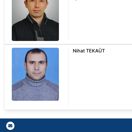
Nihat TEKAÜT
Gazi E-Mail