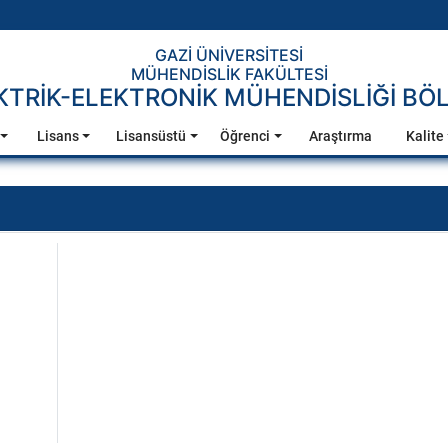
GAZİ ÜNİVERSİTESİ
MÜHENDİSLİK FAKÜLTESİ
KTRİK-ELEKTRONİK MÜHENDİSLİĞİ B
Lisans
Lisansüstü
Öğrenci
Araştırma
Kalite