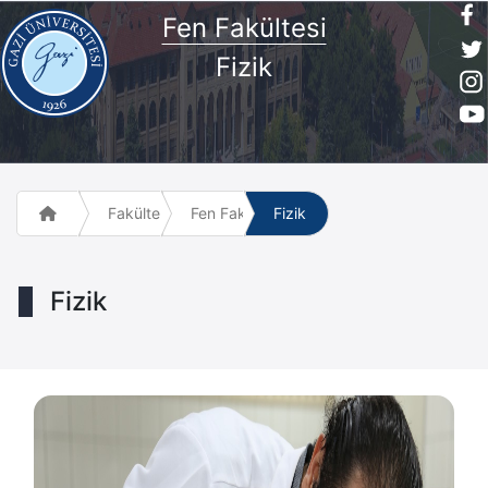
Fen Fakültesi
Fizik
Fakülte ve Meslek Yüksek Okulları
Fen Fakültesi
Fizik
Fizik