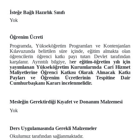
İsteğe Bağlı Hazırlık Sınıfı
Yok
Öğrenim Ücreti
Programda, Yükseköğretim Programları ve Kontenjanları
Kılavuzunda belirtilen süre içinde, eğitim almakta olan
öğrencilerin öğrenci katkı payı tutarı Devlet tarafından
karşılanır. Ayrıntılı bilgiye, h
er eğitim-öğretim yılı için
yayımlanan Yükseköğretim Kurumlarında Cari Hizmet
Maliyetlerine Öğrenci Katkısı Olarak Alınacak Katkı
Payları ve Öğrenim Ücretlerinin Tespitine Dair
Cumhurbaşkanı Kararı incelenmelidir.
Mesleğin Gerektirdiği Kıyafet ve Donanım Malzemesi
Yok
Ders Uygulamasında Gerekli Malzemeler
Okulumuz tarafından sağlanmaktadır.