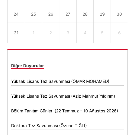
24
25
26
27
28
29
30
31
1
2
3
4
5
6
Diğer Duyurular
Yüksek Lisans Tez Savunması (ÖMAR MOHAMED)
Yüksek Lisans Tez Savunması (Aziz Mahmut Yıldırım)
Bölüm Tanıtım Günleri (22 Temmuz - 10 Ağustos 2026)
Doktora Tez Savunması (Özcan TIĞLI)