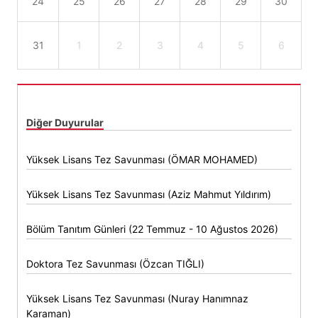
24
25
26
27
28
29
30
31
1
2
3
4
5
6
Diğer Duyurular
Yüksek Lisans Tez Savunması (ÖMAR MOHAMED)
Yüksek Lisans Tez Savunması (Aziz Mahmut Yıldırım)
Bölüm Tanıtım Günleri (22 Temmuz - 10 Ağustos 2026)
Doktora Tez Savunması (Özcan TIĞLI)
Yüksek Lisans Tez Savunması (Nuray Hanımnaz
Karaman)