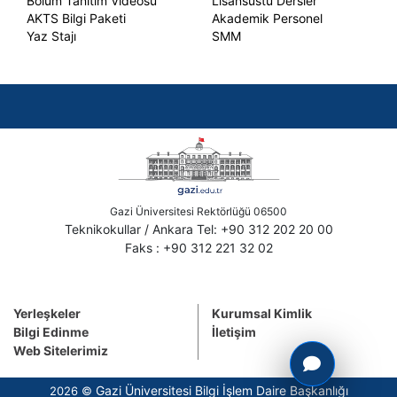
Bölüm Tanıtım Videosu
Lisansüstü Dersler
AKTS Bilgi Paketi
Akademik Personel
Yaz Stajı
SMM
Gazi Üniversitesi Rektörlüğü 06500
Teknikokullar / Ankara Tel: +90 312 202 20 00
Faks : +90 312 221 32 02
Yerleşkeler
Kurumsal Kimlik
Bilgi Edinme
İletişim
Web Sitelerimiz
Gazi Üniversitesi Bilgi İşlem Daire Başkanlığı
2026 ©